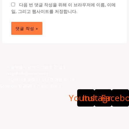
트
다음 번 댓글 작성을 위해 이 브라우저에 이름, 이메
일, 그리고 웹사이트를 저장합니다.
서울특별시 관악구 신림로 21길 5
nugabado@naver.com
사업자번호 395-11-01373 대표 윤민우
Copyright © 2020 누가봐도 픽쳐스
Youtube
Instagram
Faceb