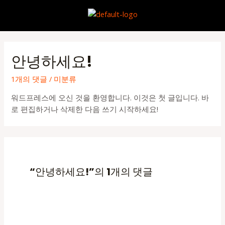
콘
텐
M
츠
로
건
안녕하세요!
너
뛰
1개의 댓글
/
미분류
기
워드프레스에 오신 것을 환영합니다. 이것은 첫 글입니다. 바
로 편집하거나 삭제한 다음 쓰기 시작하세요!
“안녕하세요!”의 1개의 댓글